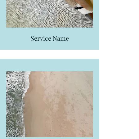
Service Name