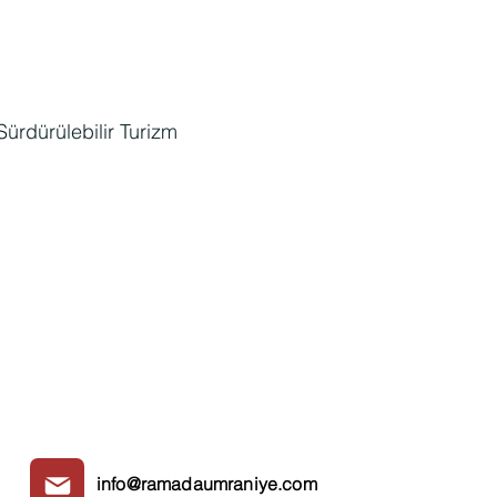
Sürdürülebilir Turizm
info@ramadaumraniye.com