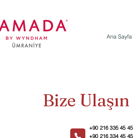
Ana Sayfa
Bize Ulaşın
+90 216 335 45 45
+90 216 334 45 45