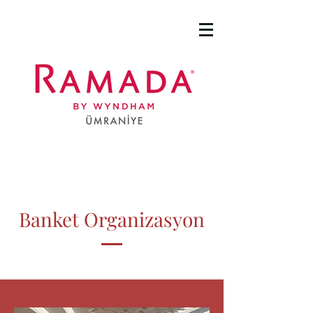
Banket Organizasyon
Safir Salon